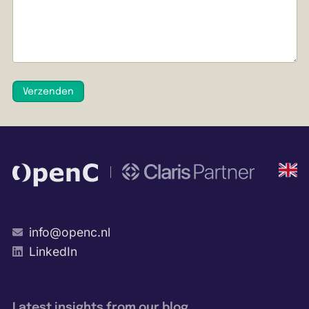
Verzenden
Engli
info@openc.nl
LinkedIn
Latest insights from our blog