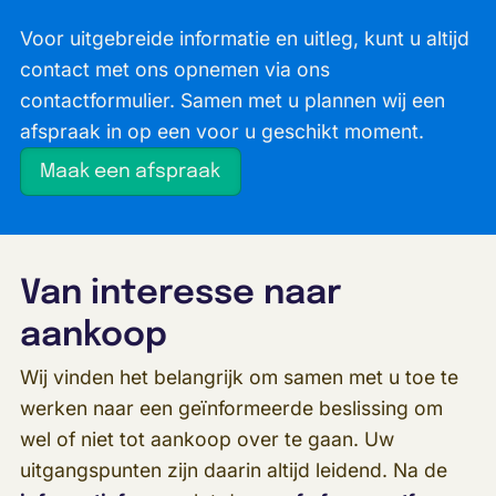
Voor uitgebreide informatie en uitleg, kunt u altijd
contact met ons opnemen via ons
contactformulier. Samen met u plannen wij een
afspraak in op een voor u geschikt moment.
Maak een afspraak
Van interesse naar
aankoop
Wij vinden het belangrijk om samen met u toe te
werken naar een geïnformeerde beslissing om
wel of niet tot aankoop over te gaan. Uw
uitgangspunten zijn daarin altijd leidend. Na de