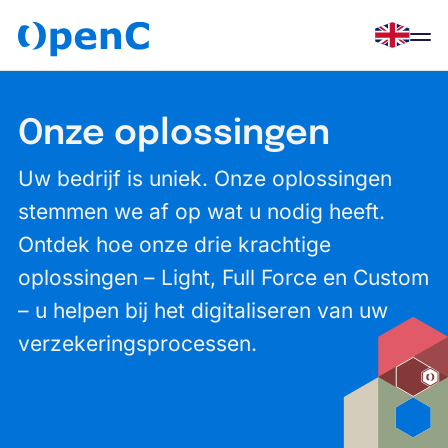
Men
English
open
Home
Onze oplossingen
Oplossingen
Uw bedrijf is uniek. Onze oplossingen
stemmen we af op wat u nodig heeft.
Over OpenC
Ontdek hoe onze drie krachtige
oplossingen – Light, Full Force en Custom
Blog
– u helpen bij het digitaliseren van uw
verzekeringsprocessen.
Contact